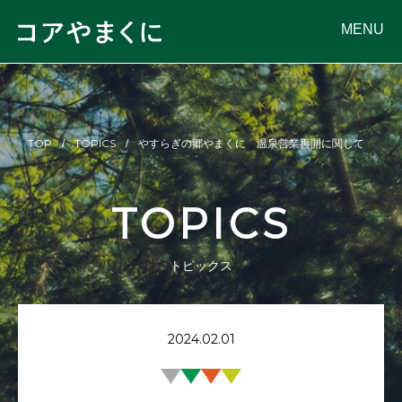
MENU
TOP
TOPICS
やすらぎの郷やまくに 温泉営業再開に関して
TOPICS
トピックス
2024.02.01