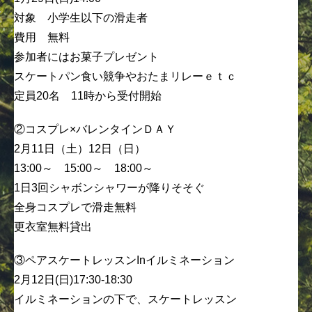
対象 小学生以下の滑走者
費用 無料
参加者にはお菓子プレゼント
スケートパン食い競争やおたまリレーｅｔｃ
定員20名 11時から受付開始
②コスプレ×バレンタインＤＡＹ
2月11日（土）12日（日）
13:00～ 15:00～ 18:00～
1日3回シャボンシャワーが降りそそぐ
全身コスプレで滑走無料
更衣室無料貸出
③ペアスケートレッスンInイルミネーション
2月12日(日)17:30-18:30
イルミネーションの下で、スケートレッスン