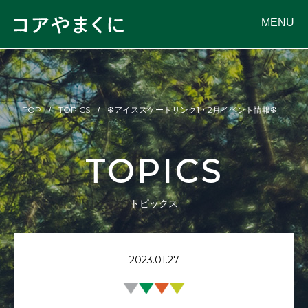
MENU
TOP
TOPICS
❆アイススケートリンク1・2月イベント情報❆
TOPICS
トピックス
2023.01.27