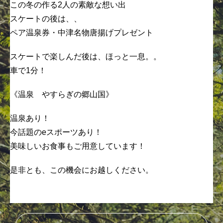
この冬の作る2人の素敵な想い出
スケートの後は、、
ペア温泉券・中津名物唐揚げプレゼント
スケートで楽しんだ後は、ほっと一息。。
車で1分！
《温泉 やすらぎの郷山国》
温泉あり！
今話題のeスポーツあり！
美味しいお食事もご用意しています！
是非とも、この機会にお越しください。