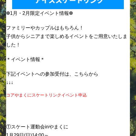
❆1月・2月限定イベント情報❆
ファミリーやカップルはもちろん！
子供からシニアまで楽しめるイベントをご用意いたしま
した！
＊イベント情報＊
下記イベントへの参加受付は、こちらから
↓↓↓
コアやまくにスケートリンクイベント申込
①スケート運動会inやまくに
1月29日(日)14:00～