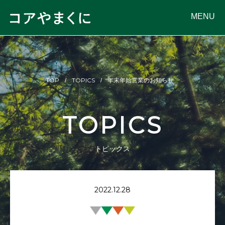
MENU
TOP
TOPICS
年末年始営業のお知らせ
TOPICS
トピックス
2022.12.28