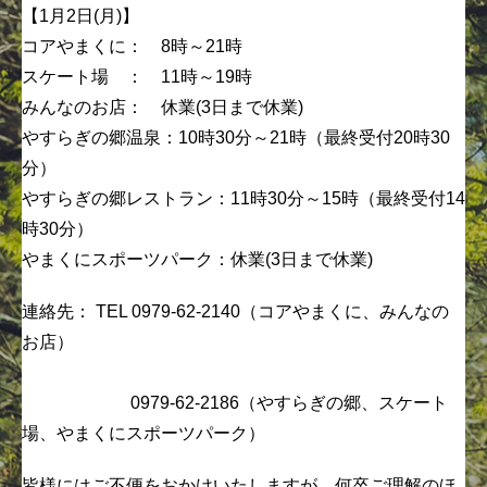
【1月2日(月)】
コアやまくに： 8時～21時
スケート場 ： 11時～19時
みんなのお店： 休業(3日まで休業)
やすらぎの郷温泉：10時30分～21時（最終受付20時30
分）
やすらぎの郷レストラン：11時30分～15時（最終受付14
時30分）
やまくにスポーツパーク：休業(3日まで休業)
連絡先： TEL 0979-62-2140（コアやまくに、みんなの
お店）
0979-62-2186（やすらぎの郷、スケート
場、やまくにスポーツパーク）
皆様にはご不便をおかけいたしますが、何卒ご理解のほ