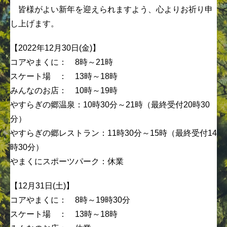
皆様がよい新年を迎えられますよう、心よりお祈り申
し上げます。
【2022年12月30日(金)】
コアやまくに： 8時～21時
スケート場 ： 13時～18時
みんなのお店： 10時～19時
やすらぎの郷温泉：10時30分～21時（最終受付20時30
分）
やすらぎの郷レストラン：11時30分～15時（最終受付14
時30分）
やまくにスポーツパーク：休業
【12月31日(土)】
コアやまくに： 8時～19時30分
スケート場 ： 13時～18時