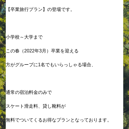
【卒業旅行プラン】の登場です。
小学校～大学まで
この春（2022年3月）卒業を迎える
方がグループに1名でもいらっしゃる場合、
通常の宿泊料金のみで
スケート滑走料、貸し靴料が
無料でついてくるお得なプランとなっております。