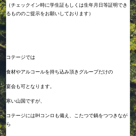
（チェックイン時に学生証もしくは生年月日等証明でき
るもののご提示をお願いしております）
コテージでは
食材やアルコールを持ち込み頂きグループだけの
宴会も可となります。
寒い山国ですが、
コテージにはIHコンロも備え、こたつで鍋をつつきなが
ら