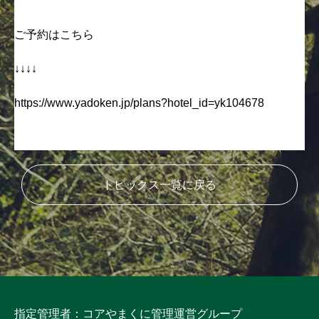
ご予約はこちら
↓↓↓↓
https://www.yadoken.jp/plans?hotel_id=yk104678
トピックス一覧に戻る
指定管理者：コアやまくに管理運営グループ