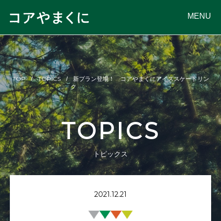
MENU
TOP
TOPICS
新プラン登場！ コアやまくにアイススケートリン
ク
TOPICS
トピックス
2021.12.21