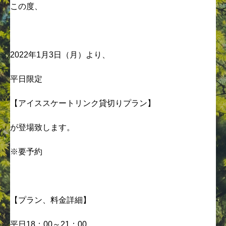
この度、
2022年1月3日（月）より、
平日限定
【アイススケートリンク貸切りプラン】
が登場致します。
※要予約
【プラン、料金詳細】
平日18：00～21：00