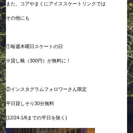
また、コアやまくにアイススケートリンクでは
その他にも
①毎週木曜日スケートの日
※貸し靴（300円）が無料に！
②インスタグラムフォロワーさん限定
平日貸しそり30分無料
(12/24-1/6までの平日を除く)