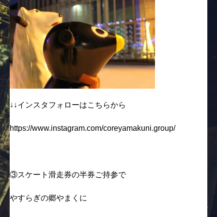
↓↓インスタフォローはこちらから
https://www.instagram.com/coreyamakuni.group/
③スケート滑走券の半券ご持参で
やすらぎの郷やまくに