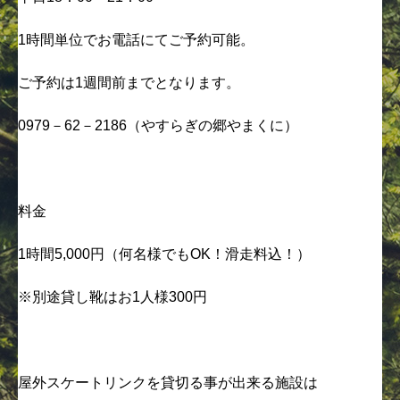
1時間単位でお電話にてご予約可能。
ご予約は1週間前までとなります。
0979－62－2186（やすらぎの郷やまくに）
料金
1時間5,000円（何名様でもOK！滑走料込！）
※別途貸し靴はお1人様300円
屋外スケートリンクを貸切る事が出来る施設は