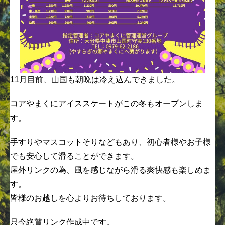
11月目前、山国も朝晩は冷え込んできました。
コアやまくにアイススケートがこの冬もオープンしま
す。
手すりやマスコットそりなどもあり、初心者様やお子様
でも安心して滑ること
ができます。
屋外リンクの為、風を感じながら滑る爽快感も楽しめま
す。
皆様のお越しを心よりお待ちしております。
只今絶賛リンク作成中です。