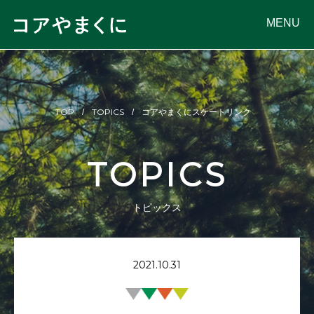
MENU
TOP
TOPICS
コアやまくにスケートリンク
TOPICS
トピックス
2021.10.31