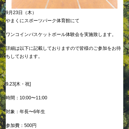
9月23日（木）
やまくにスポーツパーク体育館にて
ワンコインバスケットボール体験会を実施致します。
詳細は以下に記載しておりますので皆様のご参加をお待
ちしております。
9.23[木・祝]
時間：10:00〜11:00
対象：年長〜6年生
参加費：500円