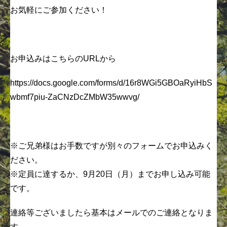
お気軽にご参加ください！
お申込みはこちらのURLから
https://docs.google.com/forms/d/16r8WGi5GBOaRyiHbS
wbmf7piu-ZaCNzDcZMbW35wwvg/
※ご兄弟様はお手数ですが別々のフォームでお申込みく
ださい。
※定員に達するか、9月20日（月）までお申し込み可能
です。
連絡等ございましたら基本はメールでのご連絡となりま
す。