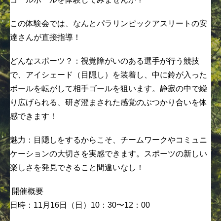
この体験会では、なんとパラリンピックアスリートの安
達さんが直接指導！
どんなスポーツ？：視覚障がいのある選手が行う競技
で、アイシェード（目隠し）を装着し、中に鈴が入った
ボールを転がして相手ゴールを狙います。静寂の中で繰
り広げられる、研ぎ澄まされた感覚のぶつかり合いを体
感できます！
魅力：目隠しをするからこそ、チームワークやコミュニ
ケーションの大切さを実感できます。スポーツの新しい
楽しさを発見できること間違いなし！
開催概要
日時：11月16日（日）10：30〜12：00