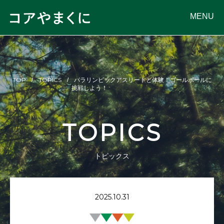
MENU
TOP
TOPICS
パラリンピックアスリートと体験！ゴールボールに
挑戦しよう！
TOPICS
トピックス
2025.10.31