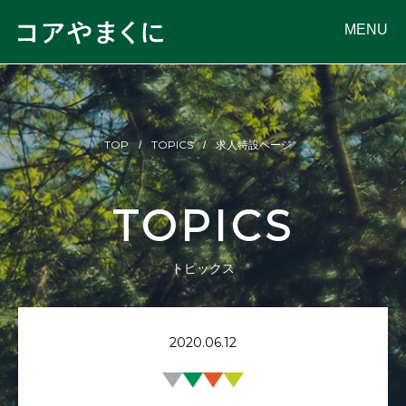
MENU
TOP
TOPICS
求人特設ページ
TOPICS
トピックス
2020.06.12