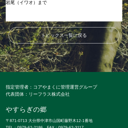
岩尾（イワオ）まで
トピックス一覧に戻る
指定管理者：コアやまくに管理運営グループ
代表団体：リーフラス株式会社
やすらぎの郷
〒871-0713 大分県中津市山国町藤野木12-1番地
TEL：0979-62-2186 FAX：0979-62-3117