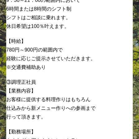
9：30～21：00の範囲内において
6時間または8時間のシフト制
シフトはご相談に乗れます。
休日希望は100％叶えます。
【時給】
780円～900円の範囲内で
経験に応じご提示させていただきます。
※交通費補助あり
③調理正社員
【業務内容】
お客様に提供する料理作りはもちろん
仕込みから新メニュー作りへの参画まで
行って頂きます。
【勤務場所】