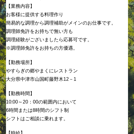
【業務内容】
お客様に提供する料理作り
簡易的な調理から調理補助がメインのお仕事です。
調理師免許をお持ちで無い方も
調理経験がございましたら応募可です。
※調理師免許をお持ちの方優遇。
【勤務場所】
やすらぎの郷やまくにレストラン
大分県中津市山国町藤野木12－1
【勤務時間】
10:00～20：00の範囲内において
6時間または8時間のシフト制
シフトはご相談に乗れます。
【時給】