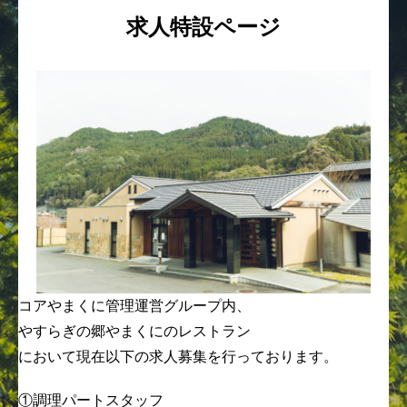
求人特設ページ
コアやまくに管理運営グループ内、
やすらぎの郷やまくにのレストラン
において現在以下の求人募集を行っております。
①調理パートスタッフ